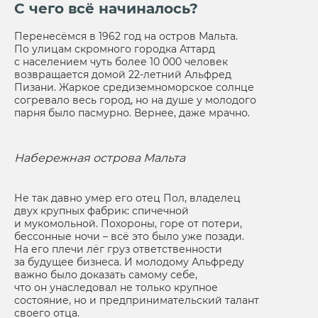
С чего всё начиналось?
Перенесёмся в 1962 год на остров Мальта.
По улицам скромного городка Аттард
с населением чуть более 10 000 человек
возвращается домой 22-летний Альфред
Пизани. Жаркое средиземноморское солнце
согревало весь город, но на душе у молодого
парня было пасмурно. Вернее, даже мрачно.
Набережная острова Мальта
Не так давно умер его отец Пол, владелец
двух крупных фабрик: спичечной
и мукомольной. Похороны, горе от потери,
бессонные ночи – всё это было уже позади.
На его плечи лёг груз ответственности
за будущее бизнеса. И молодому Альфреду
важно было доказать самому себе,
что он унаследовал не только крупное
состояние, но и предпринимательский талант
своего отца.