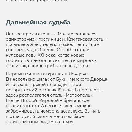
Дальнейшая судьба
Долгое время отель на Мальте оставался
единственной гостиницей. Как таковая сеть –
появилась значительно позже. Настоящим
расцветом для бренда Corinthia стали
нулевые годы XXI века, когда новые
гостиницы начали появляться в мировых
столицах, словно грибы после дождя.
Первый филиал открылся в Лондоне.
В нескольких шагах от Букингемского Дворца
и Трафальгарской площади – стоит
исторический особняк 19 века. В прошлом –
здесь располагался отель «Метрополь».
После Второй Мировой – британское
правительство. А сегодня здесь можно
забронировать номер класса люкс. Выпить
шотландский скотч в местном баре
с живописным видом на Темзу.