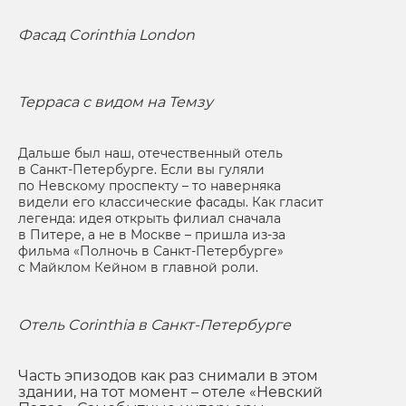
Фасад Corinthia London
Терраса с видом на Темзу
Дальше был наш, отечественный отель
в Санкт-Петербурге. Если вы гуляли
по Невскому проспекту – то наверняка
видели его классические фасады. Как гласит
легенда: идея открыть филиал сначала
в Питере, а не в Москве – пришла из-за
фильма «Полночь в Санкт-Петербурге»
с Майклом Кейном в главной роли.
Отель Corinthia в Санкт-Петербурге
Часть эпизодов как раз снимали в этом
здании, на тот момент – отеле «Невский