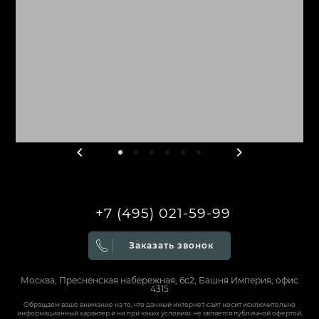
+7 (495) 021-59-99
Заказать звонок
Москва, Пресненская набережная, 6с2, Башня Империя, офис
4315
Обращаем ваше внимание на то, что данный интернет-сайт носит исключительно
информационный характер и ни при каких условиях не является публичной офертой,