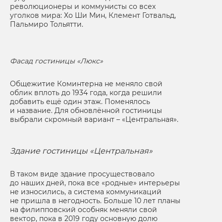
революционеры и коммунисты со всех
уголков мира: Хо Ши Мин, Клемент Готвальд,
Пальмиро Тольятти.
Фасад гостиницы «Люкс»
Общежитие Коминтерна не меняло свой
облик вплоть до 1934 года, когда решили
добавить ещё один этаж. Поменялось
и название. Для обновлённой гостиницы
выбрали скромный вариант – «Центральная».
Здание гостиницы «Центральная»
В таком виде здание просуществовало
до наших дней, пока все «родные» интерьеры
не износились, а система коммуникаций
не пришла в негодность. Больше 10 лет планы
на филипповский особняк меняли свой
вектор, пока в 2019 году основную долю