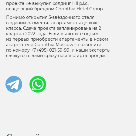
проекта не выкупил холдинг IHI p.l.c.,
владеющий брендом Corinthia Hotel Group.
Помимо открытия 5-звёздочного отеля
в здании разместят апартаменты делюкс-
класса. Сдача проекта запланирована на 2
квартал 2022 года. Если вы хотите одним
из первых приобрести апартаменты в новом
апарт-отеле Corinthia Moscow – позвоните
по номеру +7 (495) 021-59-99, и наши эксперты
свяжутся с вами сразу после старта продаж.