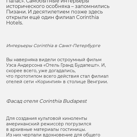
Палас». Самобытные интерьеры
исторического особняка – запомнились
Пизани. И десятилетием позже здесь
открыли ещё один филиал Corinthia
Hotels.
Интерьеры Corinthia в Санкт-Петербурге
Вы наверняка видели остроумный фильм
Уэса Андерсона «Отель Гранд Будапешт». И,
скорее всего, уже догадались,
что прототипом всего действия стал филиал
отелей сети «Коринтия» в столице Венгрии.
Фасад отеля Corinthia Budapest
Для создания культовой киноленты
американский режиссёр погрузился
в архивные материалы гостиницы.
Из них черпали вдохновение для общего