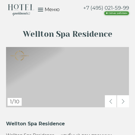
+7 (495) 021-59-99
Меню
Сейчас работаем
Wellton Spa Residence
1
/
10
Wellton Spa Residence