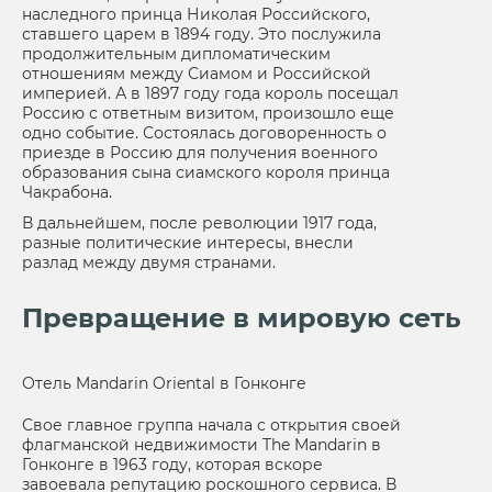
наследного принца Николая Российского,
ставшего царем в 1894 году. Это послужила
продолжительным дипломатическим
отношениям между Сиамом и Российской
империей. А в 1897 году года король посещал
Россию с ответным визитом, произошло еще
одно событие. Состоялась договоренность о
приезде в Россию для получения военного
образования сына сиамского короля принца
Чакрабона.
В дальнейшем, после революции 1917 года,
разные политические интересы, внесли
разлад между двумя странами.
Превращение в мировую сеть
Отель Mandarin Oriental в Гонконге
Свое главное группа начала с открытия своей
флагманской недвижимости The Mandarin в
Гонконге в 1963 году, которая вскоре
завоевала репутацию роскошного сервиса. В