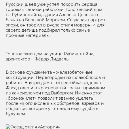
Русский швед уже успел покорить сердца
горожан своими работами: Толстовский дом
на Рубинштейна, здания Азовско-Донского
банка на Большой Морской. Создавая портрет
эпохи, он творил в русле стиля модерн. И для
своего детища подбирал только самые
прочные материалы.
Толстовский дом на улице Рубинштейна,
архитектор – Фёдор Лидваль
В основе фундамента – железобетонные
конструкции. Перегородки из шлакоблоков и
рабицы. Внутри дома – огнестойкая отделка.
Фасад одели в красноватый гранит прямиком
из каменоломен под Выборгом. Именно этот
«бронежилет» позволит зданию уцелеть
после многочисленных обстрелов, взрывов и
поджогов, которые уготовила ему судьба в
будущем.