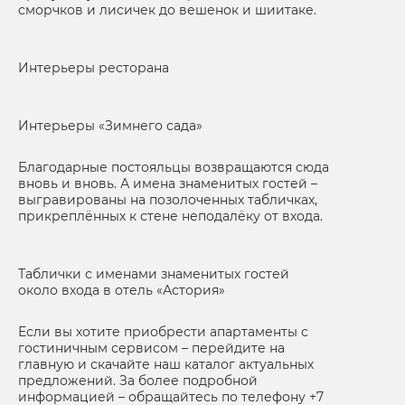
сморчков и лисичек до вешенок и шиитаке.
Интерьеры ресторана
Интерьеры «Зимнего сада»
Благодарные постояльцы возвращаются сюда
вновь и вновь. А имена знаменитых гостей –
выгравированы на позолоченных табличках,
прикреплённых к стене неподалёку от входа.
Таблички с именами знаменитых гостей
около входа в отель «Астория»
Если вы хотите приобрести апартаменты с
гостиничным сервисом – перейдите на
главную и скачайте наш каталог актуальных
предложений. За более подробной
информацией – обращайтесь по телефону +7