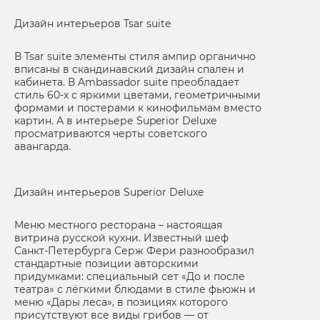
Дизайн интерьеров Tsar suite
В Tsar suite элементы стиля ампир органично
вписаны в скандинавский дизайн спален и
кабинета. В Ambassador suite преобладает
стиль 60-х с яркими цветами, геометричными
формами и постерами к кинофильмам вместо
картин. А в интерьере Superior Deluxe
просматриваются черты советского
авангарда.
Дизайн интерьеров Superior Deluxe
Меню местного ресторана – настоящая
витрина русской кухни. Известный шеф
Санкт-Петербурга Серж Фери разнообразил
стандартные позиции авторскими
придумками: специальный сет «До и после
театра» с лёгкими блюдами в стиле фьюжн и
меню «Дары леса», в позициях которого
присутствуют все виды грибов — от