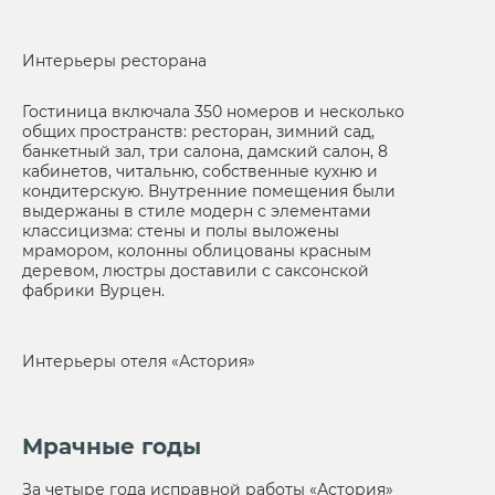
Интерьеры ресторана
Гостиница включала 350 номеров и несколько
общих пространств: ресторан, зимний сад,
банкетный зал, три салона, дамский салон, 8
кабинетов, читальню, собственные кухню и
кондитерскую. Внутренние помещения были
выдержаны в стиле модерн с элементами
классицизма: стены и полы выложены
мрамором, колонны облицованы красным
деревом, люстры доставили с саксонской
фабрики Вурцен.
Интерьеры отеля «Астория»
Мрачные годы
За четыре года исправной работы «Астория»