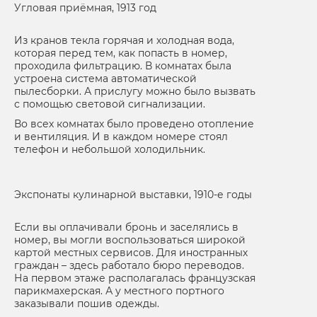
Угловая приёмная, 1913 год
Из кранов текла горячая и холодная вода,
которая перед тем, как попасть в номер,
проходила фильтрацию. В комнатах была
устроена система автоматической
пылесборки. А прислугу можно было вызвать
с помощью световой сигнализации.
Во всех комнатах было проведено отопление
и вентиляция. И в каждом номере стоял
телефон и небольшой холодильник.
Экспонаты кулинарной выставки, 1910-е годы
Если вы оплачивали бронь и заселялись в
номер, вы могли воспользоваться широкой
картой местных сервисов. Для иностранных
граждан – здесь работало бюро переводов.
На первом этаже располагалась французская
парикмахерская. А у местного портного
заказывали пошив одежды.