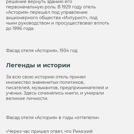
решение вернуть зданию его
первоначальную роль. В 1929 году отель
«Астория» перешёл под управление
акционерного общества «Интурист», под
чьим руководством и просуществовал вплоть
до 1996 года.
Фасад отеля «Астория», 1934 год
Легенды и истории
За всю свою историю отель принял
множество знаменитых политиков,
писателей, музыкантов, предпринимателей и
учёных. Здесь сочинялись книги, и умирали
великие личности.
Фасад отеля «Астория» в годы «оттепели»
«Через час пришел ответ, что Римский