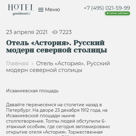
+7 (495) 021-59-99
Меню
Сейчас работаем
23 апреля 2021
7223
Отель «Астория». Русский
модерн северной столицы
Главная
›
Отель «Астория». Русский
модерн северной столицы
Исаакиевская площадь
Давайте перенесёмся на столетие назад в
Петербург. На дворе 23 декабря 1912 года, на
Исаакиевской площади нынче
столпотворение. Толпы людей обступили 6-
этажный особняк, где сегодня запланировано
открытие отеля «Астория». Торжественная