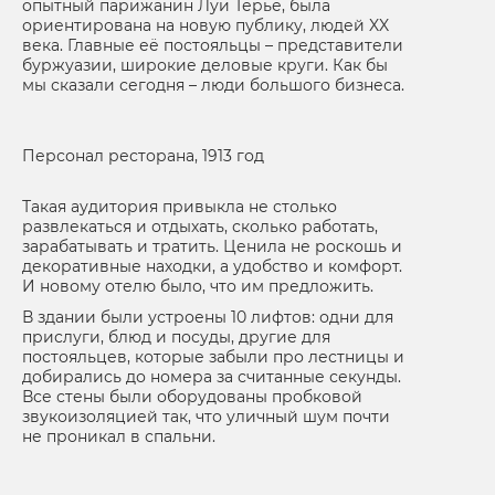
опытный парижанин Луи Терье, была
ориентирована на новую публику, людей XX
века. Главные её постояльцы – представители
буржуазии, широкие деловые круги. Как бы
мы сказали сегодня – люди большого бизнеса.
Персонал ресторана, 1913 год
Такая аудитория привыкла не столько
развлекаться и отдыхать, сколько работать,
зарабатывать и тратить. Ценила не роскошь и
декоративные находки, а удобство и комфорт.
И новому отелю было, что им предложить.
В здании были устроены 10 лифтов: одни для
прислуги, блюд и посуды, другие для
постояльцев, которые забыли про лестницы и
добирались до номера за считанные секунды.
Все стены были оборудованы пробковой
звукоизоляцией так, что уличный шум почти
не проникал в спальни.