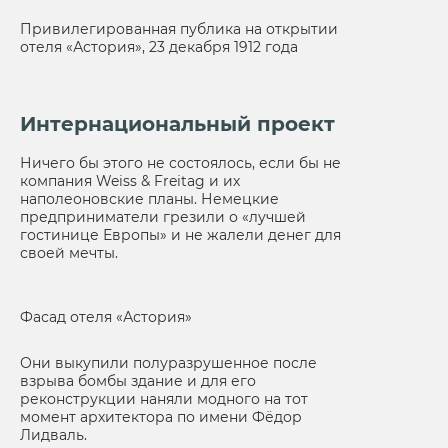
Привилегированная публика на открытии
отеля «Астория», 23 декабря 1912 года
Интернациональный проект
Ничего бы этого не состоялось, если бы не
компания Weiss & Freitag и их
наполеоновские планы. Немецкие
предприниматели грезили о «лучшей
гостинице Европы» и не жалели денег для
своей мечты.
Фасад отеля «Астория»
Они выкупили полуразрушенное после
взрыва бомбы здание и для его
реконструкции наняли модного на тот
момент архитектора по имени Фёдор
Лидваль.