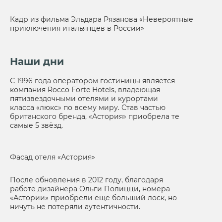
Кадр из фильма Эльдара Рязанова «Невероятные
приключения итальянцев в России»
Наши дни
С 1996 года оператором гостиницы является
компания Rocco Forte Hotels, владеющая
пятизвездочными отелями и курортами
класса «люкс» по всему миру. Став частью
британского бренда, «Астория» приобрела те
самые 5 звёзд.
Фасад отеля «Астория»
После обновления в 2012 году, благодаря
работе дизайнера Ольги Полицци, номера
«Астории» приобрели ещё больший лоск, но
ничуть не потеряли аутентичности.