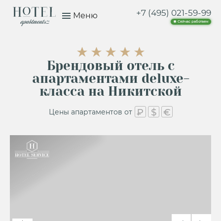
+7 (495) 021-59-99
Меню
Сейчас работаем
Брендовый отель с
апартаментами deluxe-
класса на Никитской
₽
$
€
Цены апартаментов от