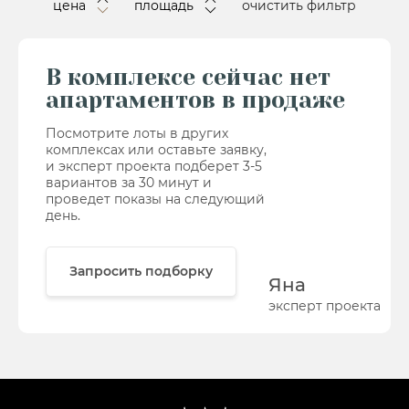
цена
площадь
очистить фильтр
В комплексе сейчас нет
апартаментов в продаже
Посмотрите лоты в других
комплексах или оставьте заявку,
и эксперт проекта подберет 3-5
вариантов за 30 минут и
проведет показы на следующий
день.
Запросить подборку
Яна
эксперт проекта