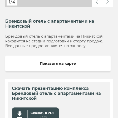
1
/
4
Брендовый отель с апартаментами на
Никитской
Брендовый отель с апартаментами на Никитской
находится на стадии подготовки к старту продаж.
Все данные предоставляются по запросу.
Показать на карте
Скачать презентацию комплекса
Брендовый отель с апартаментами на
Никитской
Скачать в PDF
Размер